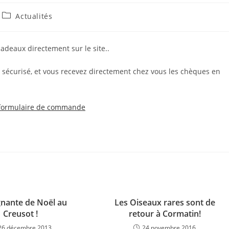
Actualités
deaux directement sur le site..
 sécurisé, et vous recevez directement chez vous les chèques en
formulaire de commande
nante de Noël au
Les Oiseaux rares sont de
Creusot !
retour à Cormatin!
26 décembre 2013
24 novembre 2016