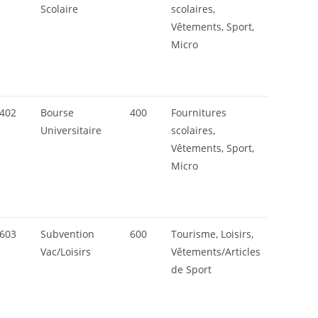
Scolaire
scolaires,
Vêtements, Sport,
Micro
402
Bourse
400
Fournitures
Universitaire
scolaires,
Vêtements, Sport,
Micro
603
Subvention
600
Tourisme, Loisirs,
Vac/Loisirs
Vêtements/Articles
de Sport