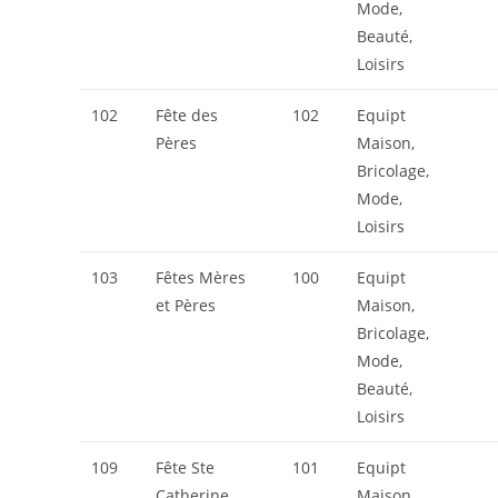
Mode,
Beauté,
Loisirs
102
Fête des
102
Equipt
Pères
Maison,
Bricolage,
Mode,
Loisirs
103
Fêtes Mères
100
Equipt
et Pères
Maison,
Bricolage,
Mode,
Beauté,
Loisirs
109
Fête Ste
101
Equipt
Catherine
Maison,