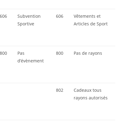
606
Subvention
606
Vêtements et
Sportive
Articles de Sport
800
Pas
800
Pas de rayons
d’évènement
802
Cadeaux tous
rayons autorisés