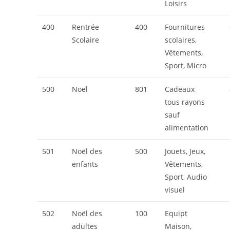
Loisirs
400
Rentrée
400
Fournitures
Scolaire
scolaires,
Vêtements,
Sport, Micro
500
Noël
801
Cadeaux
tous rayons
sauf
alimentation
501
Noël des
500
Jouets, Jeux,
enfants
Vêtements,
Sport, Audio
visuel
502
Noël des
100
Equipt
adultes
Maison,