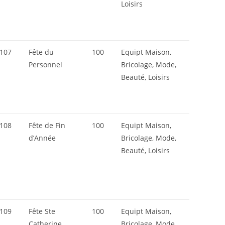
Loisirs
107
Fête du
100
Equipt Maison,
Personnel
Bricolage, Mode,
Beauté, Loisirs
108
Fête de Fin
100
Equipt Maison,
d’Année
Bricolage, Mode,
Beauté, Loisirs
109
Fête Ste
100
Equipt Maison,
Catherine
Bricolage, Mode,