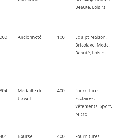
Beauté, Loisirs
303
Ancienneté
100
Equipt Maison,
Bricolage, Mode,
Beauté, Loisirs
304
Médaille du
400
Fournitures
travail
scolaires,
Vêtements, Sport,
Micro
401
Bourse
400
Fournitures