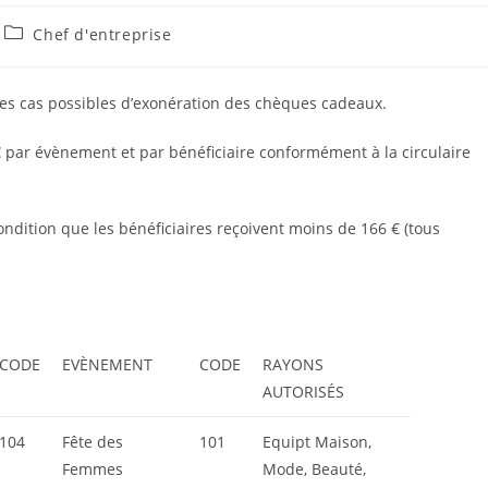
Chef d'entreprise
 les cas possibles d’exonération des chèques cadeaux.
€ par évènement et par bénéficiaire conformément à la circulaire
condition que les bénéficiaires reçoivent moins de 166 € (tous
CODE
EVÈNEMENT
CODE
RAYONS
AUTORISÉS
104
Fête des
101
Equipt Maison,
Femmes
Mode, Beauté,